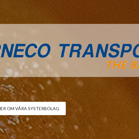
MER OM VÅRA SYSTERBOLAG