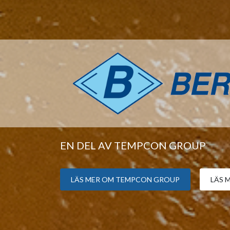
EN DEL AV TEMPCON GROUP
LÄS MER OM TEMPCON GROUP
LÄS 