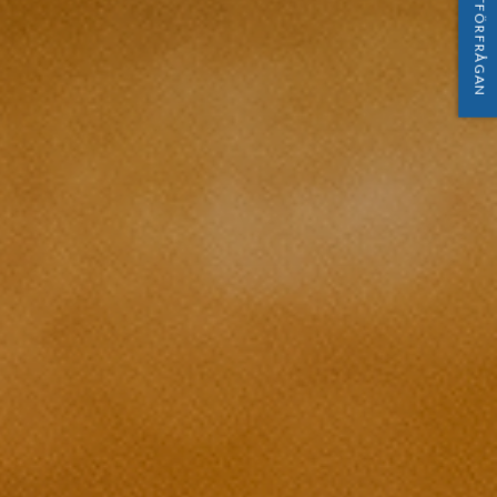
OFFERTFÖRFRÅGAN