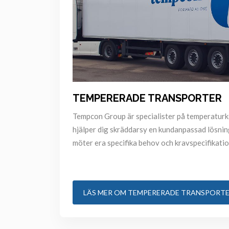
TEMPERERADE TRANSPORTER
Tempcon Group är specialister på temperaturko
hjälper dig skräddarsy en kundanpassad lösnin
möter era specifika behov och kravspecifikatio
LÄS MER OM TEMPERERADE TRANSPORT