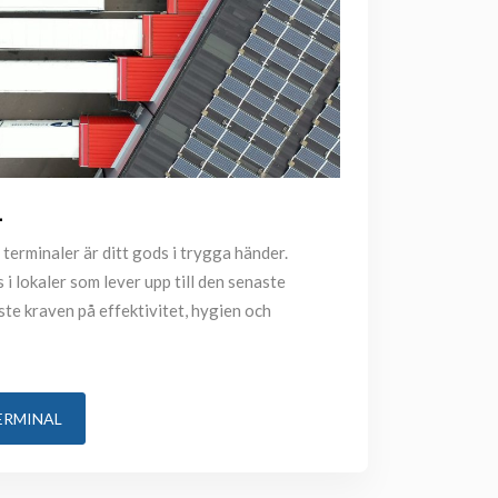
L
terminaler är ditt gods i trygga händer.
i lokaler som lever upp till den senaste
ste kraven på effektivitet, hygien och
ERMINAL